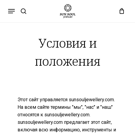
Перейти
Меню
к
поиск
основному
содержанию
Условия и
положения
Этот сайт управляется sunsouljewellery.com.
На всем сайте термины "мы", "нас" и "наш"
относятся к sunsouljewellery.com.
sunsouljewellery.com предлагает этот сайт,
включая всю информацию, инструменты и