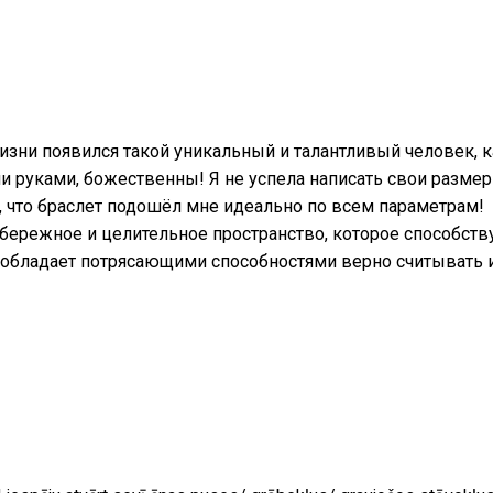
 жизни появился такой уникальный и талантливый человек, к
 руками, божественны! Я не успела написать свои размеры
, что браслет подошёл мне идеально по всем параметрам!
 бережное и целительное пространство, которое способст
 обладает потрясающими способностями верно считывать и