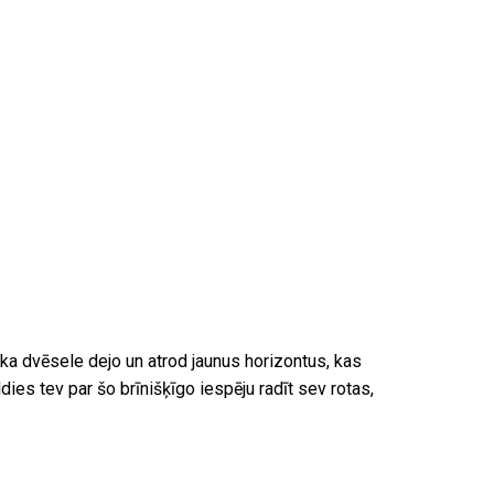
, ka dvēsele dejo un atrod jaunus horizontus, kas
ies tev par šo brīnišķīgo iespēju radīt sev rotas,