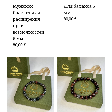
Мужской
Для баланса 6
браслет для
мм
расширения
80,00
€
прав и
возможностей
6 мм
80,00
€