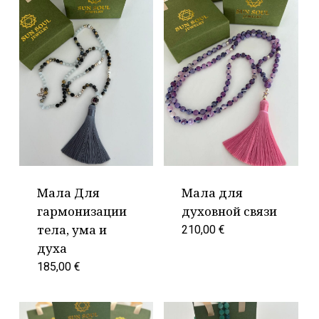
Мала Для
Мала для
гармонизации
духовной связи
тела, ума и
210,00
€
духа
185,00
€