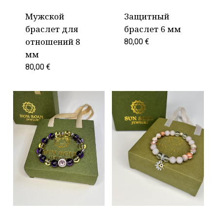
Мужской
Защитный
браслет для
браслет 6 мм
отношений 8
80,00
€
мм
80,00
€