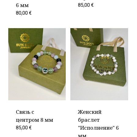
6 мм
85,00
€
80,00
€
Связь с
Женский
центром 8 мм
браслет
"Исполнение" 6
85,00
€
мм