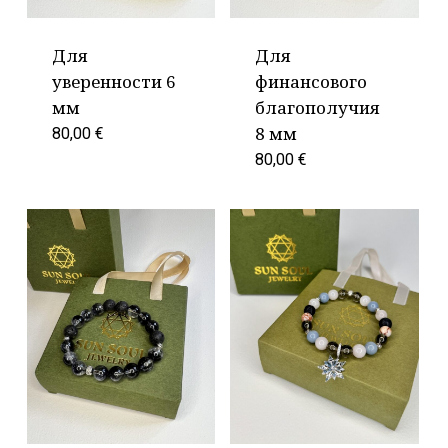
Для
Для
уверенности 6
финансового
мм
благополучия
8 мм
80,00
€
80,00
€