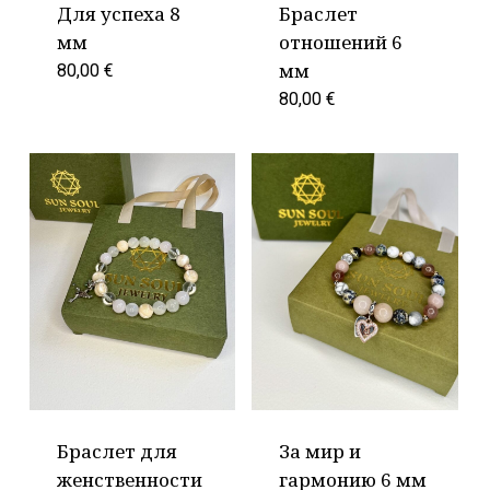
Для успеха 8
Браслет
мм
отношений 6
мм
80,00
€
80,00
€
Браслет для
За мир и
женственности
гармонию 6 мм