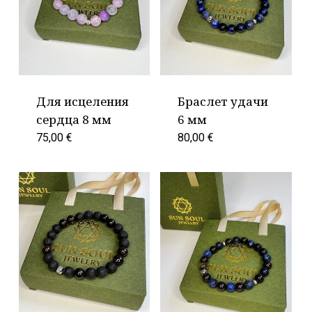
Для исцеления
Браслет удачи
сердца 8 мм
6 мм
75,00
€
80,00
€