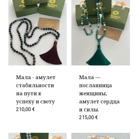
Мала - амулет
Мала —
стабильности
посланница
на пути к
женщины,
успеху и свету
амулет сердца
и силы.
210,00
€
215,00
€