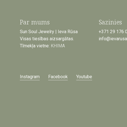
Par mums
Sazinies
Sun Soul Jewelry | Ieva Rūsa
+371 29 176 
Visas tiesības aizsargātas.
info@ievarus
Tīmekļa vietne:
KHIMA
Instagram
Facebook
Youtube