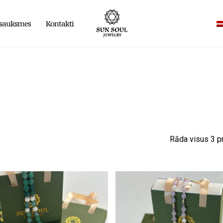
sauksmes
Kontakti
Rāda visus 3 p