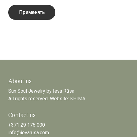
About us
Sun Soul Jewelry by Ieva Rūsa
All rights reserved. Website:
KHIMA
Contact us
+371 29 176 000
info@ievarusa.com