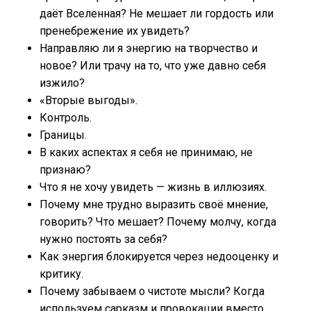
даёт Вселенная? Не мешает ли гордость или
пренебрежение их увидеть?
Направляю ли я энергию на творчество и
новое? Или трачу на то, что уже давно себя
изжило?
«Вторые выгоды».
Контроль.
Границы.
В каких аспектах я себя не принимаю, не
признаю?
Что я не хочу увидеть — жизнь в иллюзиях.
Почему мне трудно выразить своё мнение,
говорить? Что мешает? Почему молчу, когда
нужно постоять за себя?
Как энергия блокируется через недооценку и
критику.
Почему забываем о чистоте мысли? Когда
используем сарказм и провокации вместо