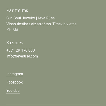
Par mums
Sun Soul Jewelry | Ieva Rūsa
Visas tiesības aizsargātas. Tīmekļa vietne:
KHIMA
Sazinies
+371 29 176 000
info@ievarusa.com
Instagram
Facebook
Youtube