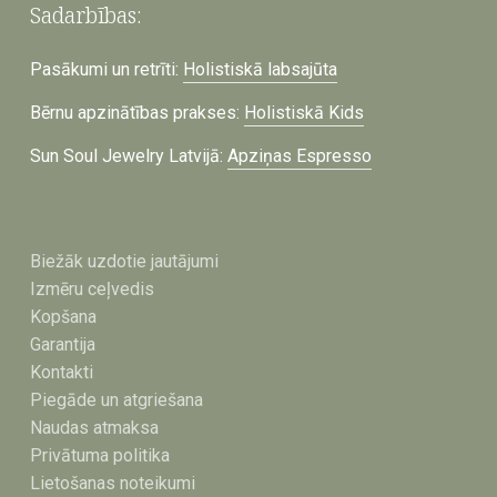
Sadarbības:
Pasākumi un retrīti:
Holistiskā labsajūta
Bērnu apzinātības prakses:
Holistiskā Kids
Sun Soul Jewelry Latvijā:
Apziņas Espresso
Biežāk uzdotie jautājumi
Izmēru ceļvedis
Kopšana
Garantija
Kontakti
Piegāde un atgriešana
Naudas atmaksa
Privātuma politika
Lietošanas noteikumi