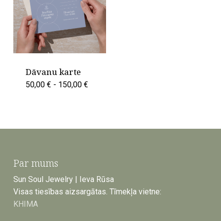
Dāvanu karte
50,00
€
-
150,00
€
Par mums
Sun Soul Jewelry | Ieva Rūsa
Visas tiesības aizsargātas. Tīmekļa vietne:
KHIMA